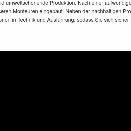
und umweltschonende Produktion. Nach einer aufwendigen
seren Monteuren eingebaut. Neben der nachhaltigen Prod
nen in Technik und Ausführung, sodass Sie sich sicher s