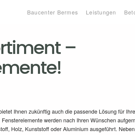
Baucenter Bermes
Leistungen
Bet
rtiment –
emente!
bietet Ihnen zukünftig auch die passende Lösung für Ih
gen Fensterelemente werden nach Ihren Wünschen aufge
off, Holz, Kunststoff oder Aluminium ausgeführt. Neben 