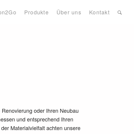
on2Go
Produkte
Über uns
Kontakt
re Renovierung oder Ihren Neubau
messen und entsprechend Ihren
der Materialvielfalt achten unsere