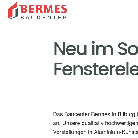
Neu im So
Fensterel
Das Baucenter Bermes in Bitburg 
an. Unsere qualitativ hochwerti
Vorstellungen in Aluminium-Kunstst